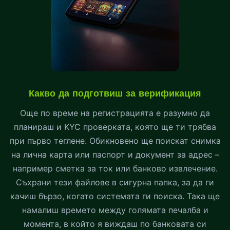
Какво да подготвиш за верификация
Още по време на регистрацията е разумно да
планираш и KYC проверката, която ще ти трябва
при първо теглене. Обикновено ще поискат снимка
на лична карта или паспорт и документ за адрес –
например сметка за ток или банково извлечение.
Съхрани тези файлове в сигурна папка, за да ги
качиш бързо, когато системата ги поиска. Така ще
намалиш времето между голямата печалба и
момента, в който я виждаш по банковата си