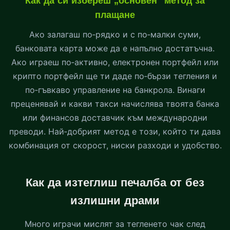
Как да си избереш „основен“ метод за
плащане
Ако залагаш по‑рядко и с по‑малки суми,
банковата карта може да е напълно достатъчна.
Ако играеш по‑активно, електронен портфейл или
крипто портфейл ще ти даде по‑бързи тегления и
по‑гъвкаво управление на банкрола. Винаги
преценявай и какви такси начислява твоята банка
или финансов доставчик към международни
преводи. Най‑добрият метод е този, който ти дава
комбинация от скорост, ниски разходи и удобство.
Как да изтеглиш печалба от без
излишни драми
Много играчи мислят за тегленето чак след