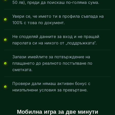
50 лв), преди да поискаш по‑голяма сума.
Увери се, че името ти в профила съвпада на
100% с това по документ.
Не споделяй данните за вход и не пращай
паролата си на никого от „поддръжката“.
Запази имейлите за потвърждение на
плащането до реалното постъпване по
сметката.
Провери дали нямаш активен бонус с
неизпълнени условия за превъртане.
Мобилна игра за две минути